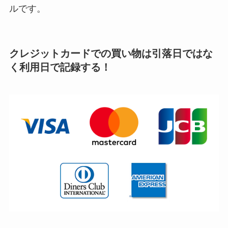
ルです。
クレジットカードでの買い物は
引落日ではな
く
利用日で記録する！