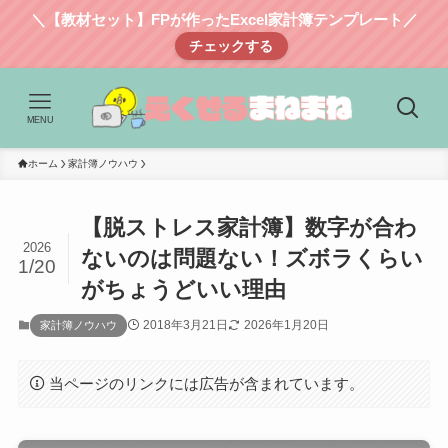
＼【教材セット】FPが作ったExcel家計簿テンプレート／
チェックする
MENU
ホーム
家計簿ノウハウ
【脱ストレス家計簿】数字が合わ
2026
ないのは問題ない！ズボラくらい
1/20
がちょうどいい理由
2018年3月21日
2026年1月20日
家計簿ノウハウ
当ページのリンクには広告が含まれています。