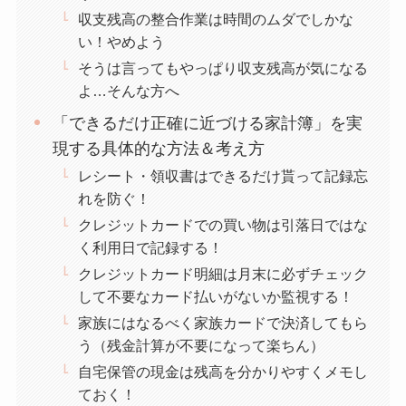
収支残高の整合作業は時間のムダでしかな
い！やめよう
そうは言ってもやっぱり収支残高が気になる
よ…そんな方へ
「できるだけ正確に近づける家計簿」を実
現する具体的な方法＆考え方
レシート・領収書はできるだけ貰って記録忘
れを防ぐ！
クレジットカードでの買い物は引落日ではな
く利用日で記録する！
クレジットカード明細は月末に必ずチェック
して不要なカード払いがないか監視する！
家族にはなるべく家族カードで決済してもら
う（残金計算が不要になって楽ちん）
自宅保管の現金は残高を分かりやすくメモし
ておく！