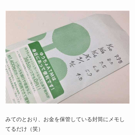
みてのとおり、お金を保管している封筒にメモし
てるだけ（笑）