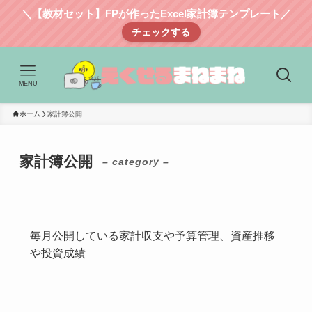
＼【教材セット】FPが作ったExcel家計簿テンプレート／
チェックする
MENU
ホーム
家計簿公開
家計簿公開
– category –
毎月公開している家計収支や予算管理、資産推移
や投資成績