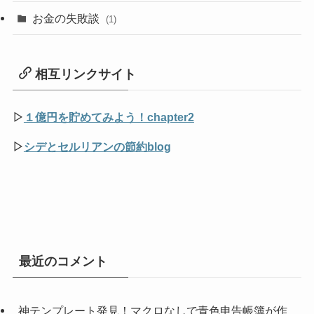
お金の失敗談
(1)
相互リンクサイト
▷
１億円を貯めてみよう！chapter2
▷
シデとセルリアンの節約blog
最近のコメント
神テンプレート発見！マクロなしで青色申告帳簿が作