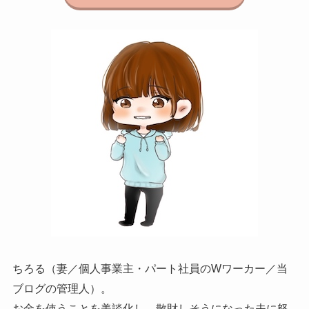
ちろる（妻／個人事業主・パート社員のWワーカー／当
ブログの管理人）。
お金を使うことを美談化し、散財しそうになった夫に怒