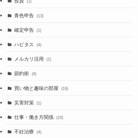
投資
(1)
青色申告
(13)
確定申告
(1)
ハピタス
(4)
メルカリ活用
(1)
節約術
(4)
買い物と趣味の部屋
(19)
災害対策
(1)
仕事・働き方関係
(10)
不妊治療
(4)