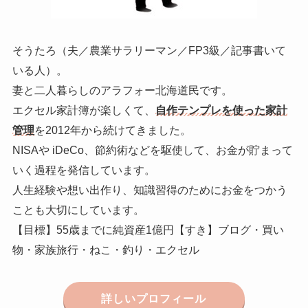
そうたろ（夫／農業サラリーマン／FP3級／記事書いて
いる人）。
妻と二人暮らしのアラフォー北海道民です。
エクセル家計簿が楽しくて、
自作テンプレを使った家計
管理
を2012年から続けてきました。
NISAや iDeCo、節約術などを駆使して、お金が貯まって
いく過程を発信しています。
人生経験や想い出作り、知識習得のためにお金をつかう
ことも大切にしています。
【目標】55歳までに純資産1億円【すき】ブログ・買い
物・家族旅行・ねこ・釣り・エクセル
詳しいプロフィール