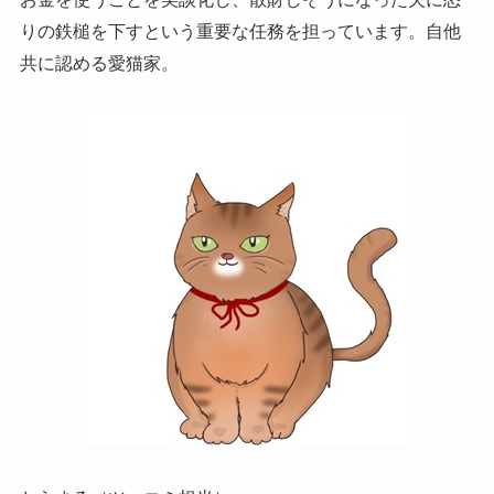
りの鉄槌を下すという重要な任務を担っています。自他
共に認める愛猫家。