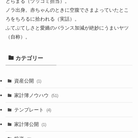
とらまる（ツッコミ担当）。
ノラ出身。赤ちゃんのときに空腹でさまよっていたとこ
ろをちろるに拾われる（実話）。
ふてぶてしさと愛嬌のバランス加減が絶妙にうまいヤツ
（自称）。
カテゴリー
資産公開
(1)
家計簿ノウハウ
(51)
テンプレート
(4)
家計簿公開
(1)