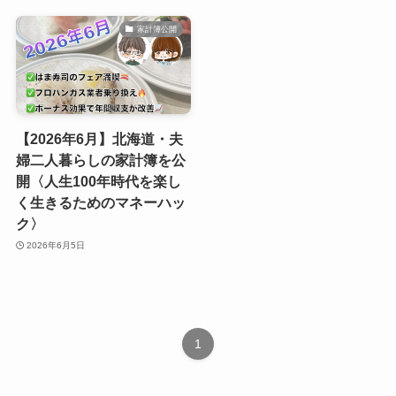
家計簿公開
【2026年6月】北海道・夫
婦二人暮らしの家計簿を公
開〈人生100年時代を楽し
く生きるためのマネーハッ
ク〉
2026年6月5日
1