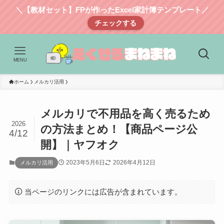
＼【教材セット】FPが作ったExcel家計簿テンプレート／
チェックする
MENU
ホーム
メルカリ活用
メルカリで不用品を高く売るため
2026
の方法まとめ！【商品ページ公
4/12
開】｜ヤフオク
2023年5月6日
2026年4月12日
メルカリ活用
当ページのリンクには広告が含まれています。