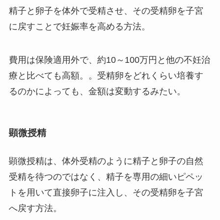
精子と卵子を体外で受精させ、その受精卵を子宮
に戻すことで妊娠率を高める方法。
費用は保険適用外で、約10～100万円と他の不妊治
療と比べても高額。。受精卵をどれくらい培養す
るのかによっても、金額は変動するみたい。
顕微授精
顕微授精は、体外受精のように精子と卵子の自然
受精を待つのではなく、精子を専用の細いピペッ
トを用いて直接卵子に注入し、その受精卵を子宮
へ戻す方法。