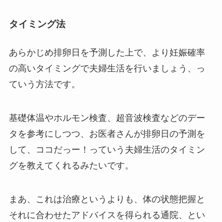
タイミング法
あらかじめ排卵日を予測した上で、より妊娠確率
の高いタイミングで夫婦生活を行いましょう、っ
ていう方法です。
基礎体温やホルモン検査、超音波検査などのデー
タを参考にしつつ、お医者さんが排卵日の予測を
して、ココだっー！っていう夫婦生活のタイミン
グを教えてくれるみたいです。
まあ、これは治療というよりも、体の状態把握と
それに合わせたアドバイスを得られる通院、とい