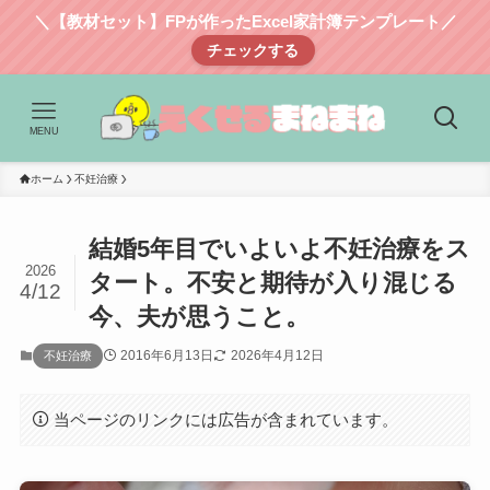
＼【教材セット】FPが作ったExcel家計簿テンプレート／
チェックする
MENU
ホーム
不妊治療
結婚5年目でいよいよ不妊治療をス
2026
タート。不安と期待が入り混じる
4/12
今、夫が思うこと。
2016年6月13日
2026年4月12日
不妊治療
当ページのリンクには広告が含まれています。