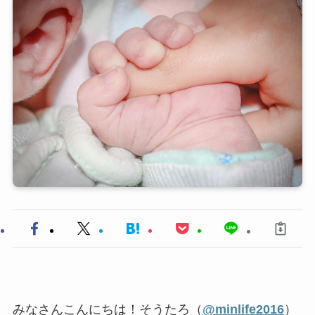
みなさんこんにちは！そうたろ（
@minlife2016
）