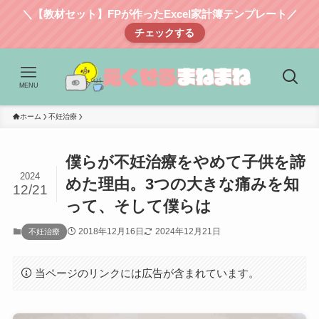
＼【教材セット】FPが作ったExcel家計簿テンプレート／
チェックする
MENU
ホーム
不妊治療
僕らが不妊治療をやめて子供を諦
2024
めた理由。3つの大きな痛みを知
12/21
って、そして僕らは
2018年12月16日
2024年12月21日
不妊治療
当ページのリンクには広告が含まれています。