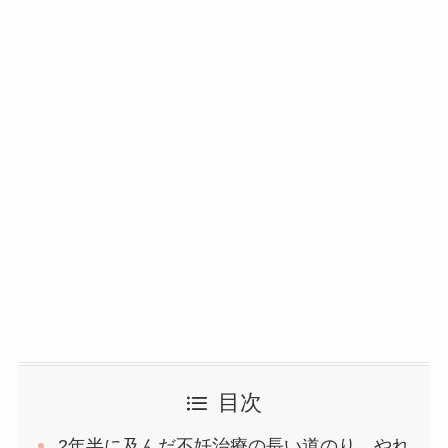
目次
2年半に及んだ不妊治療の長い道のり。やれ