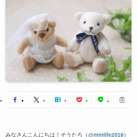
みなさんこんにちは！そうたろ（
@minlife2016
）