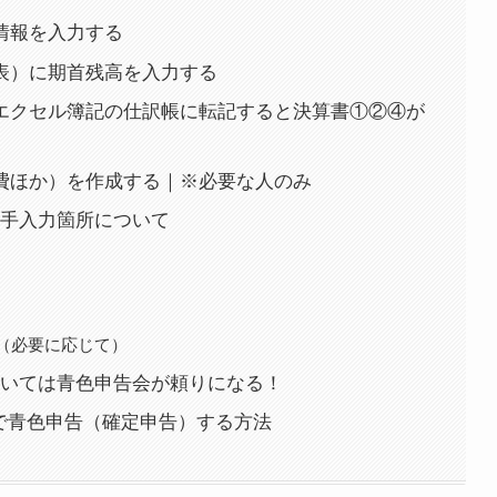
情報を入力する
表）に期首残高を入力する
エクセル簿記の仕訳帳に転記すると決算書①②④が
費ほか）を作成する｜※必要な人のみ
手入力箇所について
（必要に応じて）
いては青色申告会が頼りになる！
xで青色申告（確定申告）する方法