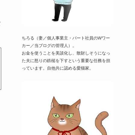
だ
ちろる（妻／個人事業主・パート社員のWワー
カー／当ブログの管理人）。
お金を使うことを美談化し、散財しそうになっ
た夫に怒りの鉄槌を下すという重要な任務を担
っています。自他共に認める愛猫家。