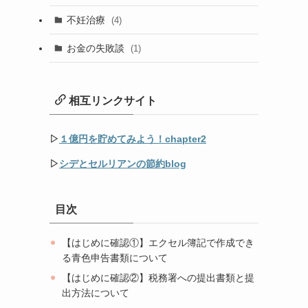
不妊治療
(4)
お金の失敗談
(1)
相互リンクサイト
▷
１億円を貯めてみよう！chapter2
▷
シデとセルリアンの節約blog
目次
【はじめに確認①】エクセル簿記で作成でき
る青色申告書類について
【はじめに確認②】税務署への提出書類と提
出方法について