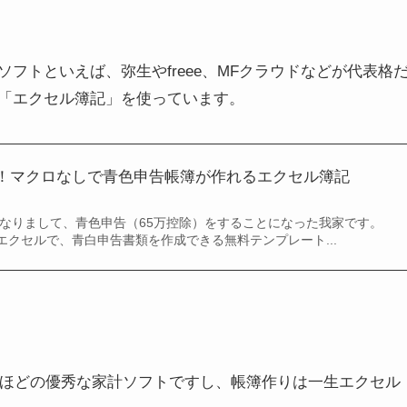
フトといえば、弥生やfreee、MFクラウドなどが代表格
る「エクセル簿記」を使っています。
！マクロなしで青色申告帳簿が作れるエクセル簿記
になりまして、青色申告（65万控除）をすることになった我家です。
エクセルで、青白申告書類を作成できる無料テンプレート...
つくほどの優秀な家計ソフトですし、帳簿作りは一生エクセル