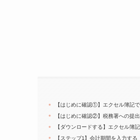
【はじめに確認①】エクセル簿記で
【はじめに確認②】税務署への提出
【ダウンロードする】エクセル簿記
【ステップ1】会計期間を入力する