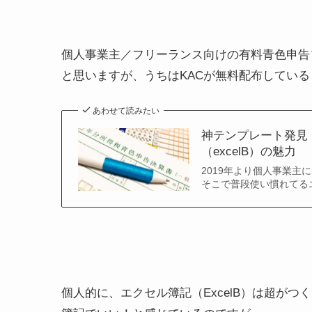
個人事業主／フリーランス向けの有料青色申告ソ
と思いますが、うちはKACが無料配布してい
あわせて読みたい
神テンプレート発見
（excelB）の魅力
2019年より個人事業主
そこで普段使い慣れてる
個人的に、エクセル簿記（ExcelB）は超が