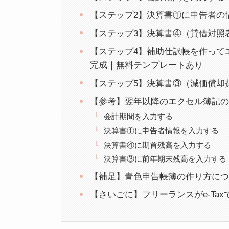
【ステップ2】決算書①に申告者の
【ステップ3】決算書④（貸借対照
【ステップ4】補助仕訳帳を作って
完成｜無料テンプレートあり
【ステップ5】決算書③（減価償却
【参考】翌年以降のエクセル簿記の
会計期間を入力する
決算書①に申告者情報を入力する
決算書④に期首残高を入力する
決算書③に前年期末残高を入力する
【補足】青色申告帳簿の作り方につ
【さいごに】フリーランスがe-Ta