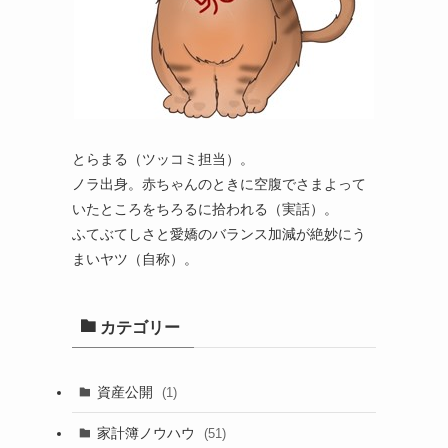
とらまる（ツッコミ担当）。
ノラ出身。赤ちゃんのときに空腹でさまよって
いたところをちろるに拾われる（実話）。
ふてぶてしさと愛嬌のバランス加減が絶妙にう
まいヤツ（自称）。
カテゴリー
資産公開
(1)
家計簿ノウハウ
(51)