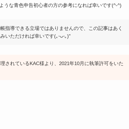
うな青色申告初心者の方の参考になれば幸いです(^-^)
記帳指導できる立場ではありませんので、この記事はあく
いただければ幸いです(｡ᵕᴗᵕ｡)"
されているKAC様より、2021年10月に執筆許可をいた