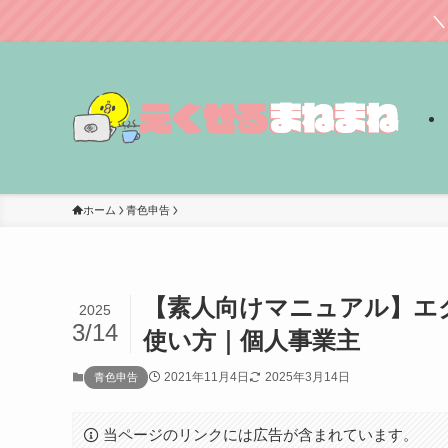
＼
ホーム
青色申告
【素人向けマニュアル】エ
2025
3/14
使い方｜個人事業主
2021年11月4日
2025年3月14日
青色申告
当ページのリンクには広告が含まれています。